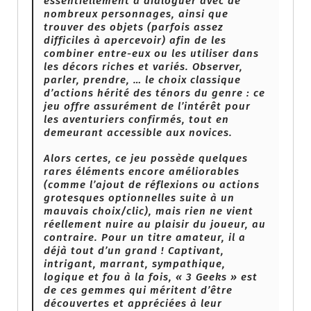
essentiellement à dialoguer avec de
nombreux personnages, ainsi que
trouver des objets (parfois assez
difficiles à apercevoir) afin de les
combiner entre-eux ou les utiliser dans
les décors riches et variés. Observer,
parler, prendre, … le choix classique
d’actions hérité des ténors du genre : ce
jeu offre assurément de l’intérêt pour
les aventuriers confirmés, tout en
demeurant accessible aux novices.
Alors certes, ce jeu possède quelques
rares éléments encore améliorables
(comme l’ajout de réflexions ou actions
grotesques optionnelles suite à un
mauvais choix/clic), mais rien ne vient
réellement nuire au plaisir du joueur, au
contraire. Pour un titre amateur, il a
déjà tout d’un grand ! Captivant,
intrigant, marrant, sympathique,
logique et fou à la fois, « 3 Geeks » est
de ces gemmes qui méritent d’être
découvertes et appréciées à leur