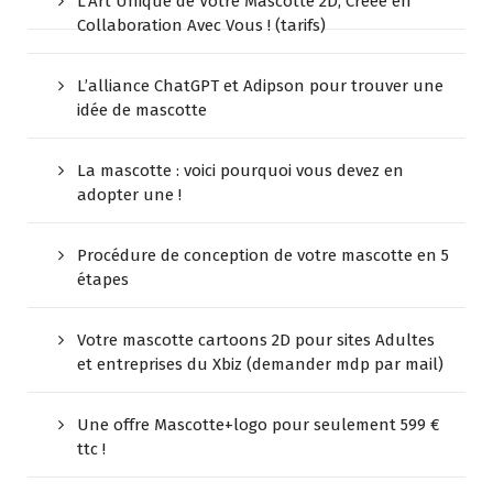
L’Art Unique de Votre Mascotte 2D, Créée en
Collaboration Avec Vous ! (tarifs)
L’alliance ChatGPT et Adipson pour trouver une
idée de mascotte
La mascotte : voici pourquoi vous devez en
adopter une !
Procédure de conception de votre mascotte en 5
étapes
Votre mascotte cartoons 2D pour sites Adultes
et entreprises du Xbiz (demander mdp par mail)
Une offre Mascotte+logo pour seulement 599 €
ttc !