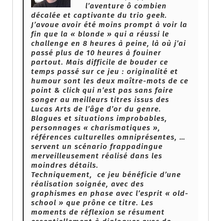
l’aventure ô combien
décalée et captivante du trio geek.
J’avoue avoir été moins prompt à voir la
fin que la « blonde » qui a réussi le
challenge en 8 heures à peine, là où j’ai
passé plus de 10 heures à fouiner
partout. Mais difficile de bouder ce
temps passé sur ce jeu : originalité et
humour sont les deux maître-mots de ce
point & click qui n’est pas sans faire
songer au meilleurs titres issus des
Lucas Arts de l’âge d’or du genre.
Blagues et situations improbables,
personnages « charismatiques »,
références culturelles omniprésentes, …
servent un scénario frappadingue
merveilleusement réalisé dans les
moindres détails.
Techniquement, ce jeu bénéficie d’une
réalisation soignée, avec des
graphismes en phase avec l’esprit « old-
school » que prône ce titre. Les
moments de réflexion se résument