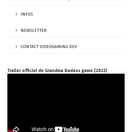
INFOS
NEWSLETTER
CONTACT VIDEOGAMING DEV
Trailer officiel de Grandma Badass game (2022)