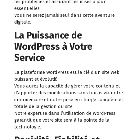
les problèmes et assurant les mises à jour
essentielles.
Vous ne serez jamais seul dans cette aventure
digitale.
La Puissance de
WordPress à Votre
Service
La plateforme WordPress est la clé d’un site web
puissant et évolutif.
Vous aurez la capacité de gérer votre contenu et
d’apporter des modifications sans tracas via notre
intermédiaire et notre prise en charge complète et
totale de la gestion du site.
Notre expertise dans l’utilisation de WordPress
garantit que votre site sera à la pointe de la
technologie.