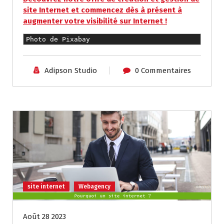
site Internet et commencez dès à présent à
augmenter votre visibilité sur Internet !
Photo de 
Pixabay
Adipson Studio
0 Commentaires
site internet
Webagency
Août 28 2023