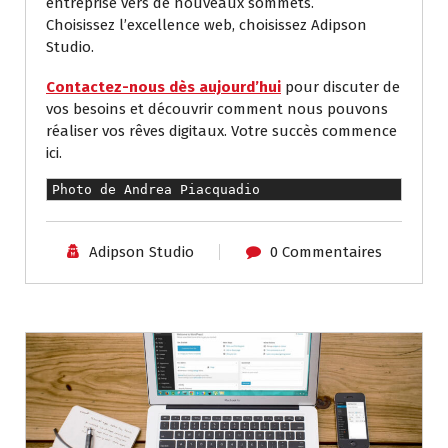
entreprise vers de nouveaux sommets.
Choisissez l’excellence web, choisissez Adipson
Studio.
Contactez-nous dès aujourd’hui
pour discuter de
vos besoins et découvrir comment nous pouvons
réaliser vos rêves digitaux. Votre succès commence
ici.
Photo de 
Andrea Piacquadio
Adipson Studio
0 Commentaires