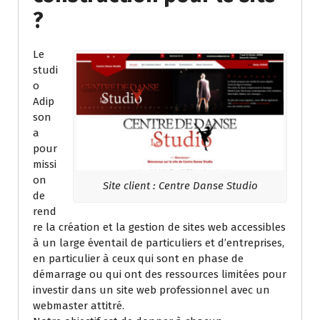
?
Le
studi
o
Adip
son
a
pour
missi
on
Site client : Centre Danse Studio
de
rend
re la création et la gestion de sites web accessibles
à un large éventail de particuliers et d’entreprises,
en particulier à ceux qui sont en phase de
démarrage ou qui ont des ressources limitées pour
investir dans un site web professionnel avec un
webmaster attitré.