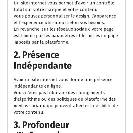
Un site internet vous permet d’avoir un contrôle
total sur votre marque et votre contenu.
Vous pouvez personnaliser le design, l’apparence
et l’expérience utilisateur selon vos besoins.
En revanche, sur les réseaux sociaux, votre page
est limitée par les paramètres et les mises en page
imposés par la plateforme.
2. Présence
Indépendante
Avoir un site internet vous donne une présence
indépendante en ligne.
Vous n’êtes pas tributaire des changements
d’algorithme ou des politiques de plateforme des
médias sociaux, qui peuvent affecter la visibilité de
votre contenu.
3. Profondeur