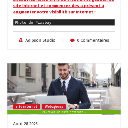
site Internet et commencez dès à présent à
augmenter votre visibilité sur Internet !
Photo de 
Pixabay
Adipson Studio
0 Commentaires
site internet
Webagency
Août 28 2023