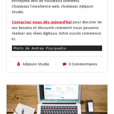
entreprise vers de nouveaux sommets.
Choisissez l’excellence web, choisissez Adipson
Studio.
Contactez-nous dès aujourd’hui
pour discuter de
vos besoins et découvrir comment nous pouvons
réaliser vos rêves digitaux. Votre succès commence
ici.
Photo de 
Andrea Piacquadio
Adipson Studio
0 Commentaires