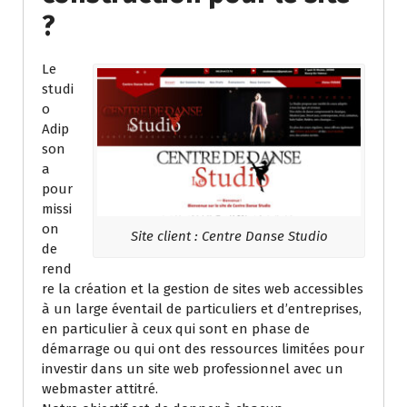
?
Le
studi
o
Adip
son
a
pour
missi
on
Site client : Centre Danse Studio
de
rend
re la création et la gestion de sites web accessibles
à un large éventail de particuliers et d’entreprises,
en particulier à ceux qui sont en phase de
démarrage ou qui ont des ressources limitées pour
investir dans un site web professionnel avec un
webmaster attitré.